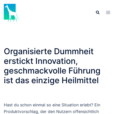
Skip
to
Tog
Search
content
men
Organisierte Dummheit
erstickt Innovation,
geschmackvolle Führung
ist das einzige Heilmittel
Hast du schon einmal so eine Situation erlebt? Ein
Produktvorschlag, der den Nutzern offensichtlich