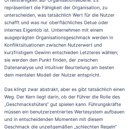
Urteilsfähigkeit auf Organisationsebene. Es
repräsentiert die Fähigkeit der Organisation, zu
unterscheiden, was tatsächlich Wert für die Nutzer
schafft und was nur oberflächliches Getue oder
internes Eigenlob ist. Unternehmen mit einem
ausgeprägten Organisationsgeschmack werden in
Konfliktsituationen zwischen Nutzerwert und
kurzfristigem Gewinn entschieden Letzteres wählen;
sie werden den Punkt finden, der zwischen
Datenanalyse und intuitiver Beurteilung am besten
dem mentalen Modell der Nutzer entspricht.
Das klingt zwar abstrakt, aber es gibt tatsächlich einen
Weg. Der Kern liegt darin, ob der Führer die Rolle des
„Geschmackshüters“ gut spielen kann. Führungskräfte
müssen ein benutzerzentriertes Wertesystem aufbauen
und in entscheidenden Momenten mit diesem
Geschmack die unzeitgemäßen „schlechten Regeln“