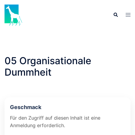
Skip
to
Tog
Search
content
men
05 Organisationale
Dummheit
Geschmack
Für den Zugriff auf diesen Inhalt ist eine
Anmeldung erforderlich.