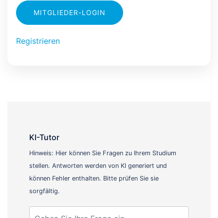
MITGLIEDER-LOGIN
Registrieren
KI-Tutor
Hinweis: Hier können Sie Fragen zu Ihrem Studium
stellen. Antworten werden von KI generiert und
können Fehler enthalten. Bitte prüfen Sie sie
sorgfältig.