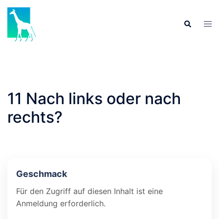
Skip
to
Tog
Search
content
men
11 Nach links oder nach
rechts?
Geschmack
Für den Zugriff auf diesen Inhalt ist eine
Anmeldung erforderlich.