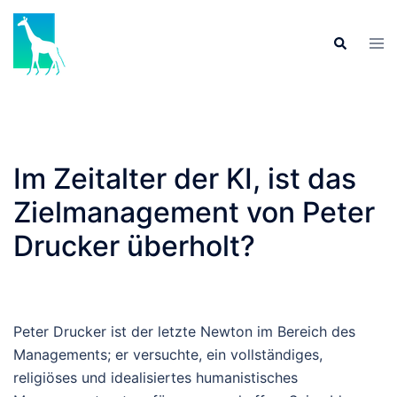
Skip
to
Tog
Search
content
men
Im Zeitalter der KI, ist das
Zielmanagement von Peter
Drucker überholt?
Peter Drucker ist der letzte Newton im Bereich des
Managements; er versuchte, ein vollständiges,
religiöses und idealisiertes humanistisches